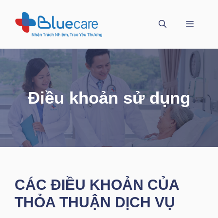
Chuyển
đến
MENU
nội
dung
Điều khoản sử dụng
CÁC ĐIỀU KHOẢN CỦA
THỎA THUẬN DỊCH VỤ