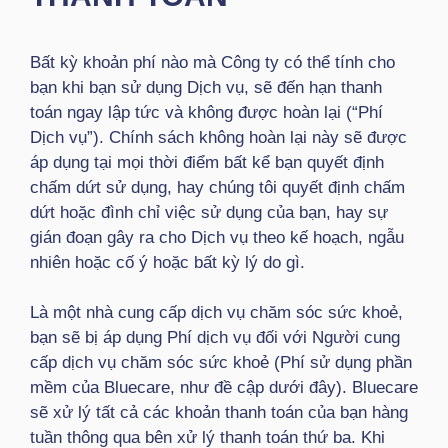
Bất kỳ khoản phí nào mà Công ty có thể tính cho
bạn khi bạn sử dụng Dịch vụ, sẽ đến hạn thanh
toán ngay lập tức và không được hoàn lại (“Phí
Dịch vụ”). Chính sách không hoàn lại này sẽ được
áp dụng tại mọi thời điểm bất kể bạn quyết định
chấm dứt sử dụng, hay chúng tôi quyết định chấm
dứt hoặc đình chỉ việc sử dụng của bạn, hay sự
gián đoạn gây ra cho Dịch vụ theo kế hoạch, ngẫu
nhiên hoặc cố ý hoặc bất kỳ lý do gì.
Là một nhà cung cấp dịch vụ chăm sóc sức khoẻ,
bạn sẽ bị áp dụng Phí dịch vụ đối với Người cung
cấp dịch vụ chăm sóc sức khoẻ (Phí sử dụng phần
mềm của Bluecare, như đề cập dưới đây). Bluecare
sẽ xử lý tất cả các khoản thanh toán của bạn hàng
tuần thông qua bên xử lý thanh toán thứ ba. Khi