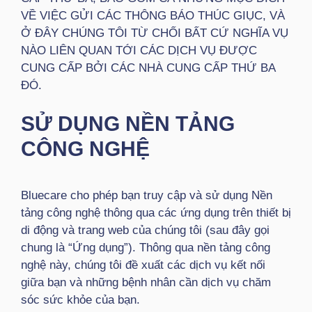
VỀ VIỆC GỬI CÁC THÔNG BÁO THÚC GIỤC, VÀ
Ở ĐÂY CHÚNG TÔI TỪ CHỐI BẤT CỨ NGHĨA VỤ
NÀO LIÊN QUAN TỚI CÁC DỊCH VỤ ĐƯỢC
CUNG CẤP BỞI CÁC NHÀ CUNG CẤP THỨ BA
ĐÓ.
SỬ DỤNG NỀN TẢNG
CÔNG NGHỆ
Bluecare cho phép bạn truy cập và sử dụng Nền
tảng công nghệ thông qua các ứng dụng trên thiết bị
di động và trang web của chúng tôi (sau đây gọi
chung là “Ứng dụng”). Thông qua nền tảng công
nghệ này, chúng tôi đề xuất các dịch vụ kết nối
giữa bạn và những bệnh nhân cần dịch vụ chăm
sóc sức khỏe của bạn.