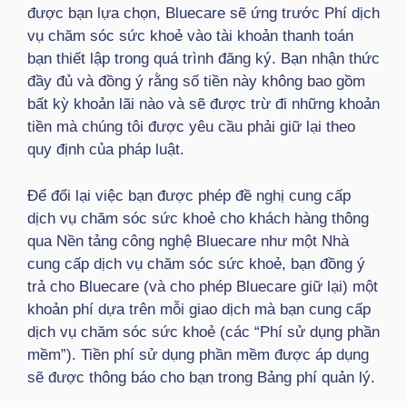
được bạn lựa chọn, Bluecare sẽ ứng trước Phí dịch
vụ chăm sóc sức khoẻ vào tài khoản thanh toán
bạn thiết lập trong quá trình đăng ký. Bạn nhận thức
đầy đủ và đồng ý rằng số tiền này không bao gồm
bất kỳ khoản lãi nào và sẽ được trừ đi những khoản
tiền mà chúng tôi được yêu cầu phải giữ lại theo
quy định của pháp luật.
Để đổi lại việc bạn được phép đề nghị cung cấp
dịch vụ chăm sóc sức khoẻ cho khách hàng thông
qua Nền tảng công nghệ Bluecare như một Nhà
cung cấp dịch vụ chăm sóc sức khoẻ, bạn đồng ý
trả cho Bluecare (và cho phép Bluecare giữ lại) một
khoản phí dựa trên mỗi giao dịch mà bạn cung cấp
dịch vụ chăm sóc sức khoẻ (các “Phí sử dụng phần
mềm”). Tiền phí sử dụng phần mềm được áp dụng
sẽ được thông báo cho bạn trong Bảng phí quản lý.