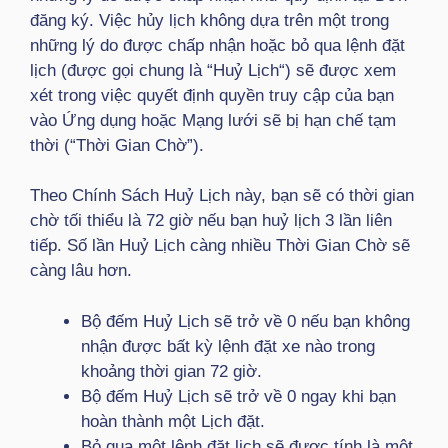
đăng ký. Việc hủy lịch không dựa trên một trong
những lý do được chấp nhận hoặc bỏ qua lệnh đặt
lịch (được gọi chung là “Huỷ Lịch“) sẽ được xem
xét trong việc quyết định quyền truy cập của bạn
vào Ứng dụng hoặc Mạng lưới sẽ bị hạn chế tạm
thời (“Thời Gian Chờ”).
Theo Chính Sách Huỷ Lịch này, bạn sẽ có thời gian
chờ tối thiểu là 72 giờ nếu bạn huỷ lịch 3 lần liên
tiếp. Số lần Huỷ Lịch càng nhiều Thời Gian Chờ sẽ
càng lâu hơn.
Bộ đếm Huỷ Lịch sẽ trở về 0 nếu bạn không
nhận được bất kỳ lệnh đặt xe nào trong
khoảng thời gian 72 giờ.
Bộ đếm Huỷ Lịch sẽ trở về 0 ngay khi bạn
hoàn thành một Lịch đặt.
Bỏ qua một lệnh đặt lịch sẽ được tính là một