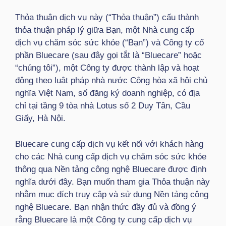
Thỏa thuận dịch vụ này (“Thỏa thuận”) cấu thành
thỏa thuận pháp lý giữa Bạn, một Nhà cung cấp
dịch vụ chăm sóc sức khỏe (“Bạn”) và Công ty cổ
phần Bluecare (sau đây gọi tắt là “Bluecare” hoặc
“chúng tôi”), một Công ty được thành lập và hoạt
động theo luật pháp nhà nước Cộng hòa xã hội chủ
nghĩa Việt Nam, số đăng ký doanh nghiệp, có địa
chỉ tại tầng 9 tòa nhà Lotus số 2 Duy Tân, Cầu
Giấy, Hà Nội.
Bluecare cung cấp dịch vụ kết nối với khách hàng
cho các Nhà cung cấp dịch vụ chăm sóc sức khỏe
thông qua Nền tảng công nghệ Bluecare được định
nghĩa dưới đây. Bạn muốn tham gia Thỏa thuận này
nhằm mục đích truy cập và sử dụng Nền tảng công
nghệ Bluecare. Bạn nhận thức đầy đủ và đồng ý
rằng Bluecare là một Công ty cung cấp dịch vụ