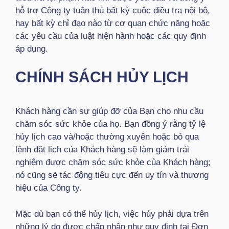
hỗ trợ Công ty tuân thủ bất kỳ cuộc điều tra nội bộ,
hay bất kỳ chỉ đạo nào từ cơ quan chức năng hoặc
các yêu cầu của luật hiện hành hoặc các quy định
áp dụng.
CHÍNH SÁCH HỦY LỊCH
Khách hàng cần sự giúp đỡ của Bạn cho nhu cầu
chăm sóc sức khỏe của họ. Bạn đồng ý rằng tỷ lệ
hủy lịch cao và/hoặc thường xuyên hoặc bỏ qua
lệnh đặt lịch của Khách hàng sẽ làm giảm trải
nghiệm được chăm sóc sức khỏe của Khách hàng;
nó cũng sẽ tác động tiêu cực đến uy tín và thương
hiệu của Công ty.
Mặc dù bạn có thể hủy lịch, việc hủy phải dựa trên
những lý do được chấp nhận như quy định tại Đơn