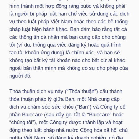
hình thành một hợp đồng ràng buộc và không phải
là người bị pháp luật hạn chế việc sử dụng các dịch
vụ theo luật pháp Việt Nam hoặc theo các hệ thống
pháp luật hiện hành khác. Bạn đảm bảo rằng tất cả
các thông tin cá nhân mà bạn cung cấp cho chúng
tôi (ví dụ, thông qua việc đăng ký hoặc quá trình
tạo tài khoản ứng dụng) là chính xác, và bạn sẽ
không tạo bất kỳ tài khoản nào cho bất cứ ai khác
ngoài bản thân mình mà không có sự cho phép của
người đó.
Thỏa thuận dịch vụ này (“Thỏa thuận”) cấu thành
thỏa thuận pháp lý giữa Bạn, một Nhà cung cấp
dịch vụ chăm sóc sức khỏe (“Bạn”) và Công ty cổ
phần Bluecare (sau đây gọi tắt là “Bluecare” hoặc
“chúng tôi”), một Công ty được thành lập và hoạt
động theo luật pháp nhà nước Cộng hòa xã hội chủ
nghĩa Việt Nam, số đăng ký doanh nghiệp, có địa