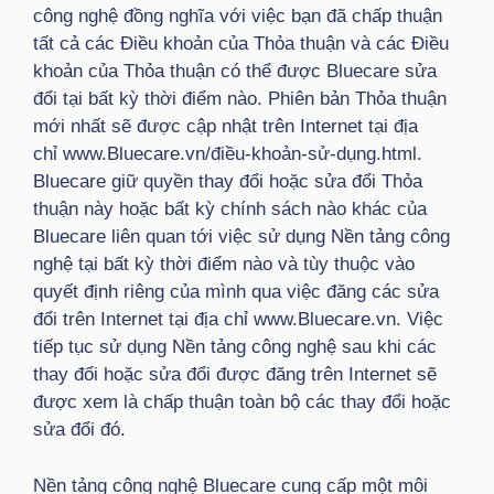
công nghệ đồng nghĩa với việc bạn đã chấp thuận
tất cả các Điều khoản của Thỏa thuận và các Điều
khoản của Thỏa thuận có thể được Bluecare sửa
đổi tại bất kỳ thời điểm nào. Phiên bản Thỏa thuận
mới nhất sẽ được cập nhật trên Internet tại địa
chỉ www.Bluecare.vn/điều-khoản-sử-dụng.html.
Bluecare giữ quyền thay đổi hoặc sửa đổi Thỏa
thuận này hoặc bất kỳ chính sách nào khác của
Bluecare liên quan tới việc sử dụng Nền tảng công
nghệ tại bất kỳ thời điểm nào và tùy thuộc vào
quyết định riêng của mình qua việc đăng các sửa
đổi trên Internet tại địa chỉ www.Bluecare.vn. Việc
tiếp tục sử dụng Nền tảng công nghệ sau khi các
thay đổi hoặc sửa đổi được đăng trên Internet sẽ
được xem là chấp thuận toàn bộ các thay đổi hoặc
sửa đổi đó.
Nền tảng công nghệ Bluecare cung cấp một môi