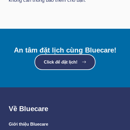
không cần thông báo thêm cho bạn.
An tâm đặt lịch cùng Bluecare!
Click để đặt lịch!
Về Bluecare
Giới thiệu Bluecare