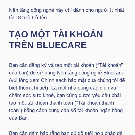
Nền tảng công nghệ này chỉ dành cho người ít nhất
từ 18 tuổi trở lên.
TẠO MỘT TÀI KHOẢN
TRÊN BLUECARE
Bạn cần đăng ký và tạo một tài khoản (“Tài khoản”
của bạn) để sử dụng Nền tảng công nghệ Bluecare
(vui lòng xem Chính sách bảo mật của chúng tôi để
biết thêm chi tiết). Là một nhà cung cấp dịch vụ
chăm sóc sức khoẻ, bạn cũng được yêu cầu phải
tạo một tài khoản thanh toán (“Tài khoản thanh
toán”) bằng cách cung cấp số tài khoản ngân hàng
của Bạn.
Bạn cần đảm bảo rằng bạn đủ độ tuổi hợp pháp để