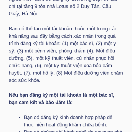
chỉ tại tầng 9 tòa nhà Lotus số 2 Duy Tân, Cầu
Giấy, Hà Nội.
Bạn có thể tạo một tài khoản thuộc một trong các
khả năng sau đây bằng cách xác nhận trong quá
trình đăng ký tài khoản: (1) một bác sĩ, (2) một y
sỹ, (3) một bệnh viện, phòng khám (4), Một điều
dưỡng, (5), một kỹ thuật viên, cử nhân phục hồi
chức năng, (6), một kỹ thuật viện xoa bóp bấm
huyệt, (7), một hộ lý, (8) Một điều dưỡng viên chăm
sóc sức khỏe.
Nếu bạn đăng ký một tài khoản là một bác sĩ,
bạn cam kết và bảo đảm là:
Bạn có đăng ký kinh doanh hợp pháp để
thực hiện hoạt động khám chữa bệnh.