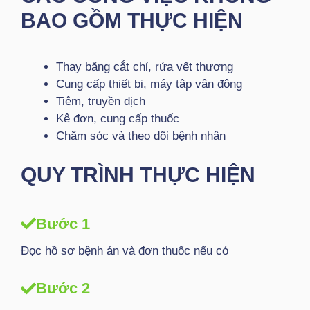
BAO GỒM THỰC HIỆN
Thay băng cắt chỉ, rửa vết thương
Cung cấp thiết bị, máy tập vận động
Tiêm, truyền dịch
Kê đơn, cung cấp thuốc
Chăm sóc và theo dõi bệnh nhân
QUY TRÌNH THỰC HIỆN
Bước 1
Đọc hồ sơ bệnh án và đơn thuốc nếu có
Bước 2