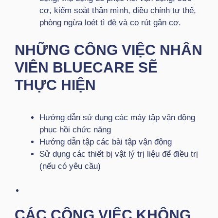
cơ, kiểm soát thân mình, điều chỉnh tư thế,
phòng ngừa loét tì đè và co rút gân cơ.
NHỮNG CÔNG VIỆC NHÂN
VIÊN BLUECARE SẼ
THỰC HIỆN
Hướng dẫn sử dụng các máy tập vận động
phục hồi chức năng
Hướng dẫn tập các bài tập vận động
Sử dụng các thiết bị vật lý trị liệu để điều trị
(nếu có yêu cầu)
CÁC CÔNG VIỆC KHÔNG