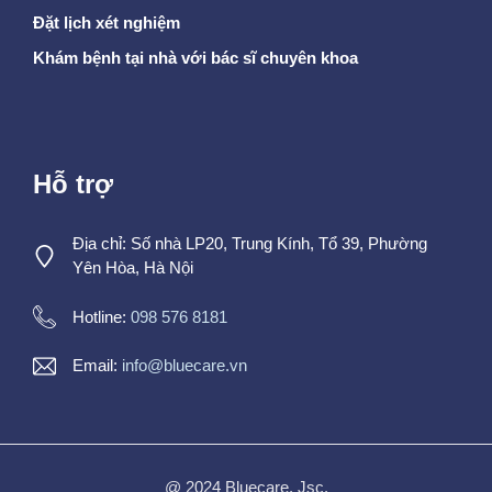
Đặt lịch xét nghiệm
Khám bệnh tại nhà với bác sĩ chuyên khoa
Hỗ trợ
Địa chỉ: Số nhà LP20, Trung Kính, Tổ 39, Phường
Yên Hòa, Hà Nội
Hotline:
098 576 8181
Email:
info@bluecare.vn
@ 2024 Bluecare, Jsc.