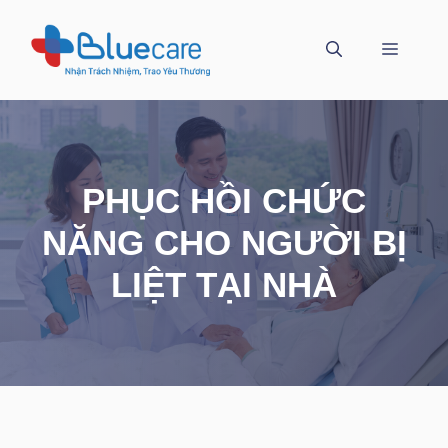
Chuyển
đến
MENU
nội
dung
PHỤC HỒI CHỨC
NĂNG CHO NGƯỜI BỊ
LIỆT TẠI NHÀ