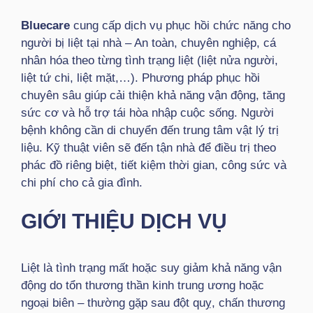
Bluecare
cung cấp dịch vụ phục hồi chức năng cho
người bị liệt tại nhà – An toàn, chuyên nghiệp, cá
nhân hóa theo từng tình trạng liệt (liệt nửa người,
liệt tứ chi, liệt mặt,…). Phương pháp phục hồi
chuyên sâu giúp cải thiện khả năng vận động, tăng
sức cơ và hỗ trợ tái hòa nhập cuộc sống. Người
bệnh không cần di chuyển đến trung tâm vật lý trị
liệu. Kỹ thuật viên sẽ đến tận nhà để điều trị theo
phác đồ riêng biệt, tiết kiệm thời gian, công sức và
chi phí cho cả gia đình.
GIỚI THIỆU DỊCH VỤ
Liệt là tình trạng mất hoặc suy giảm khả năng vận
động do tổn thương thần kinh trung ương hoặc
ngoại biên – thường gặp sau đột quỵ, chấn thương