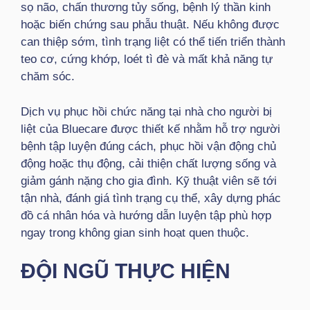
sọ não, chấn thương tủy sống, bệnh lý thần kinh
hoặc biến chứng sau phẫu thuật. Nếu không được
can thiệp sớm, tình trạng liệt có thể tiến triển thành
teo cơ, cứng khớp, loét tì đè và mất khả năng tự
chăm sóc.
Dịch vụ phục hồi chức năng tại nhà cho người bị
liệt của Bluecare được thiết kế nhằm hỗ trợ người
bệnh tập luyện đúng cách, phục hồi vận động chủ
động hoặc thụ động, cải thiện chất lượng sống và
giảm gánh nặng cho gia đình. Kỹ thuật viên sẽ tới
tận nhà, đánh giá tình trạng cụ thể, xây dựng phác
đồ cá nhân hóa và hướng dẫn luyện tập phù hợp
ngay trong không gian sinh hoạt quen thuộc.
ĐỘI NGŨ THỰC HIỆN