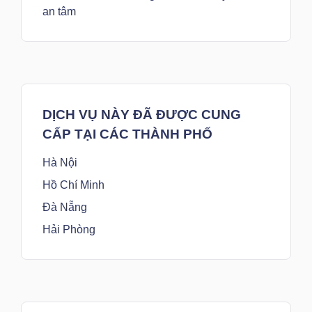
an tâm
DỊCH VỤ NÀY ĐÃ ĐƯỢC CUNG
CẤP TẠI CÁC THÀNH PHỐ
Hà Nội
Hồ Chí Minh
Đà Nẵng
Hải Phòng