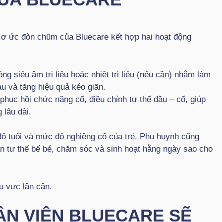
 cơ ức đòn chũm của Bluecare kết hợp hai hoạt động
ng siêu âm trị liệu hoặc nhiệt trị liệu (nếu cần) nhằm làm
u và tăng hiệu quả kéo giãn.
 phục hồi chức năng cổ, điều chỉnh tư thế đầu – cổ, giúp
 lâu dài.
độ tuổi và mức độ nghiêng cổ của trẻ. Phụ huynh cũng
n tư thế bế bé, chăm sóc và sinh hoạt hằng ngày sao cho
u vực lân cận.
ÂN VIÊN BLUECARE SẼ