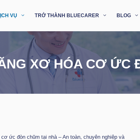
ỊCH VỤ
TRỞ THÀNH BLUECARER
BLOG
ĂNG XƠ HÓA CƠ ỨC 
 cơ ức đòn chũm tại nhà – An toàn, chuyên nghiệp và