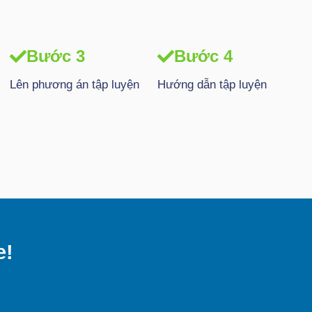
Bước 3
Bước 4
Lên phương án tập luyện
Hướng dẫn tập luyện
e!