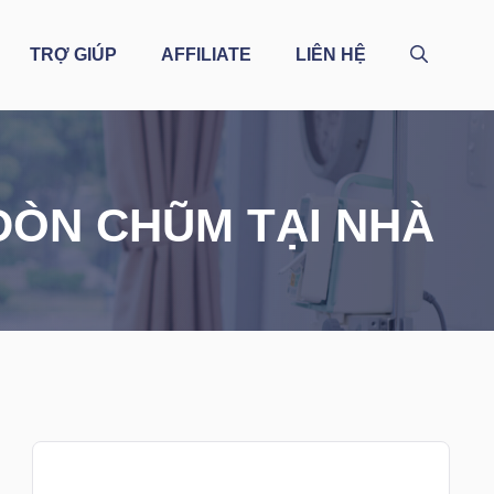
TRỢ GIÚP
AFFILIATE
LIÊN HỆ
ĐÒN CHŨM TẠI NHÀ