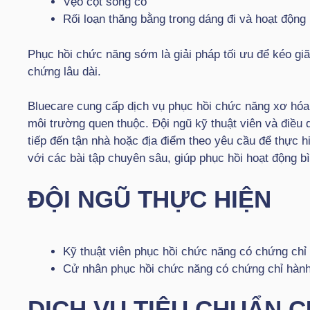
Vẹo cột sống cổ
Rối loạn thăng bằng trong dáng đi và hoạt động
Phục hồi chức năng sớm là giải pháp tối ưu để kéo gi
chứng lâu dài.
Bluecare cung cấp dịch vụ phục hồi chức năng xơ hóa c
môi trường quen thuộc. Đội ngũ kỹ thuật viên và điều
tiếp đến tận nhà hoặc địa điểm theo yêu cầu để thực hiệ
với các bài tập chuyên sâu, giúp phục hồi hoạt động b
ĐỘI NGŨ THỰC HIỆN
Kỹ thuật viên phục hồi chức năng có chứng chỉ
Cử nhân phục hồi chức năng có chứng chỉ hàn
DỊCH VỤ TIÊU CHUẨN 