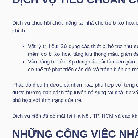
Dịch vụ phục hồi chức năng tại nhà cho trẻ bị xơ hóa
chính:
Vật lý trị liệu
:
Sử dụng các thiết bị hỗ trợ như só
mềm cơ bị xơ hóa, tăng lưu thông máu, giảm đa
Vận động trị liệu: Áp dụng các bài tập kéo giãn,
cơ thể trẻ phát triển cân đối và tránh biến chứng
Phác đồ điều trị được cá nhân hóa, phù hợp với từng 
được hướng dẫn cách tập luyện bổ sung tại nhà, tư vấ
phù hợp với tình trạng của trẻ.
Dịch vụ hiện đã có mặt tại Hà Nội, TP. HCM và các kh
NHỮNG CÔNG VIỆC NH