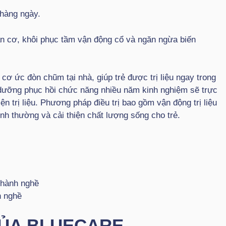
 hàng ngày.
ãn cơ, khôi phục tầm vận động cổ và ngăn ngừa biến
ơ ức đòn chũm tại nhà, giúp trẻ được trị liệu ngay trong
 dưỡng phục hồi chức năng nhiều năm kinh nghiệm sẽ trực
n trị liệu. Phương pháp điều trị bao gồm vận động trị liệu
ình thường và cải thiện chất lượng sống cho trẻ.
 hành nghề
h nghề
CỦA BLUECARE