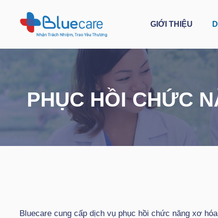
Chuyển
đến
GIỚI THIỆU
D
nội
dung
PHỤC HỒI CHỨC N
Bluecare cung cấp dịch vụ phục hồi chức năng xơ hóa