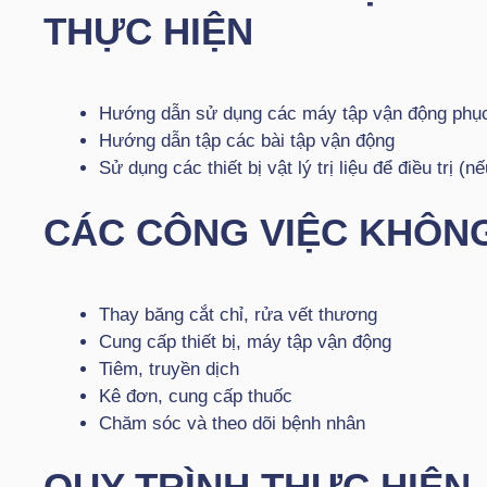
THỰC HIỆN
Hướng dẫn sử dụng các máy tập vận động phục
Hướng dẫn tập các bài tập vận động
Sử dụng các thiết bị vật lý trị liệu để điều trị (
CÁC CÔNG VIỆC KHÔN
Thay băng cắt chỉ, rửa vết thương
Cung cấp thiết bị, máy tập vận động
Tiêm, truyền dịch
Kê đơn, cung cấp thuốc
Chăm sóc và theo dõi bệnh nhân
QUY TRÌNH THỰC HIỆN