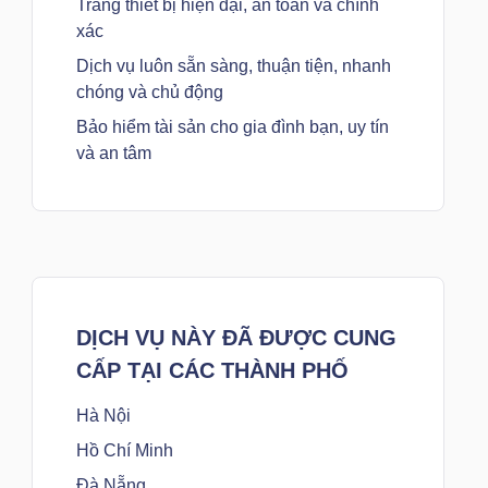
Trang thiết bị hiện đại, an toàn và chính
xác
Dịch vụ luôn sẵn sàng, thuận tiện, nhanh
chóng và chủ động
Bảo hiểm tài sản cho gia đình bạn, uy tín
và an tâm
DỊCH VỤ NÀY ĐÃ ĐƯỢC CUNG
CẤP TẠI CÁC THÀNH PHỐ
Hà Nội
Hồ Chí Minh
Đà Nẵng