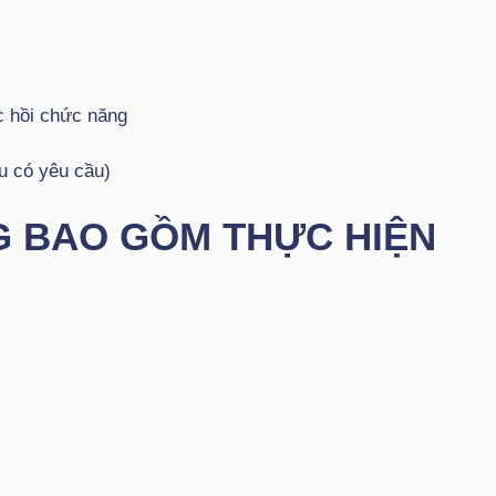
 hồi chức năng
nếu có yêu cầu)
G BAO GỒM THỰC HIỆN