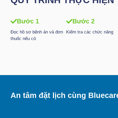
Bước 1
Bước 2
Đọc hồ sơ bệnh án và đơn
Kiểm tra các chức năng
thuốc nếu có
An tâm đặt lịch cùng Bluecar