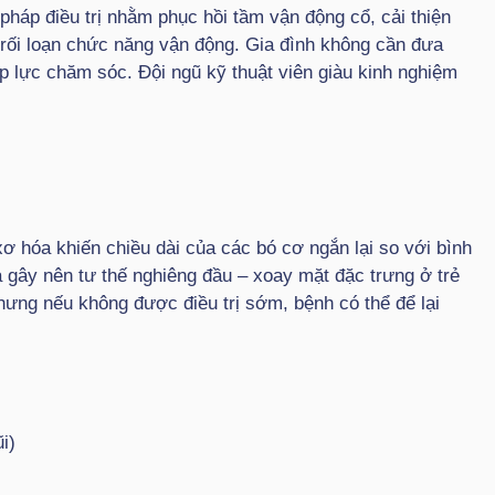
áp điều trị nhằm phục hồi tầm vận động cổ, cải thiện
rối loạn chức năng vận động. Gia đình không cần đưa
áp lực chăm sóc. Đội ngũ kỹ thuật viên giàu kinh nghiệm
xơ hóa khiến chiều dài của các bó cơ ngắn lại so với bình
 gây nên tư thế nghiêng đầu – xoay mặt đặc trưng ở trẻ
ưng nếu không được điều trị sớm, bệnh có thể để lại
i)