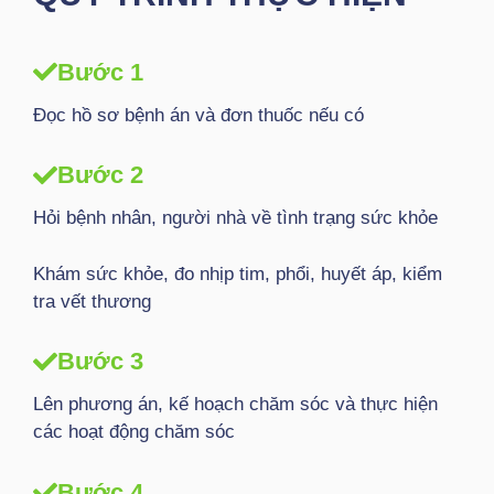
Bước 1
Đọc hồ sơ bệnh án và đơn thuốc nếu có
Bước 2
Hỏi bệnh nhân, người nhà về tình trạng sức khỏe
Khám sức khỏe, đo nhịp tim, phổi, huyết áp, kiểm
tra vết thương
Bước 3
Lên phương án, kế hoạch chăm sóc và thực hiện
các hoạt động chăm sóc
Bước 4