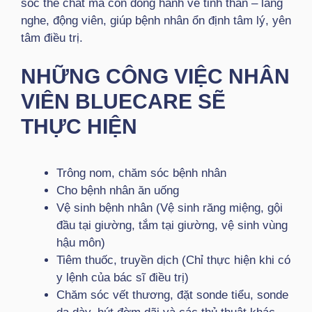
sóc thể chất mà còn đồng hành về tinh thần – lắng
nghe, động viên, giúp bệnh nhân ổn định tâm lý, yên
tâm điều trị.
NHỮNG CÔNG VIỆC NHÂN
VIÊN BLUECARE SẼ
THỰC HIỆN
Trông nom, chăm sóc bệnh nhân
Cho bệnh nhân ăn uống
Vệ sinh bệnh nhân (Vệ sinh răng miệng, gội
đầu tại giường, tắm tại giường, vệ sinh vùng
hậu môn)
Tiêm thuốc, truyền dịch (Chỉ thực hiện khi có
y lệnh của bác sĩ điều trị)
Chăm sóc vết thương, đặt sonde tiểu, sonde