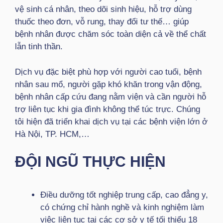
vệ sinh cá nhân, theo dõi sinh hiệu, hỗ trợ dùng
thuốc theo đơn, vỗ rung, thay đổi tư thế… giúp
bệnh nhân được chăm sóc toàn diện cả về thể chất
lẫn tinh thần.
Dịch vụ đặc biệt phù hợp với người cao tuổi, bệnh
nhân sau mổ, người gặp khó khăn trong vận động,
bệnh nhân cấp cứu đang nằm viện và cần người hỗ
trợ liên tục khi gia đình không thể túc trực. Chúng
tôi hiện đã triển khai dịch vụ tại các bệnh viện lớn ở
Hà Nội, TP. HCM,…
ĐỘI NGŨ THỰC HIỆN
Điều dưỡng tốt nghiệp trung cấp, cao đẳng y,
có chứng chỉ hành nghề và kinh nghiệm làm
việc liên tục tại các cơ sở y tế tối thiểu 18