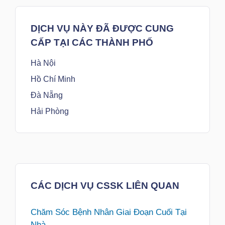
DỊCH VỤ NÀY ĐÃ ĐƯỢC CUNG
CẤP TẠI CÁC THÀNH PHỐ
Hà Nội
Hồ Chí Minh
Đà Nẵng
Hải Phòng
CÁC DỊCH VỤ CSSK LIÊN QUAN
Chăm Sóc Bệnh Nhân Giai Đoạn Cuối Tại
Nhà