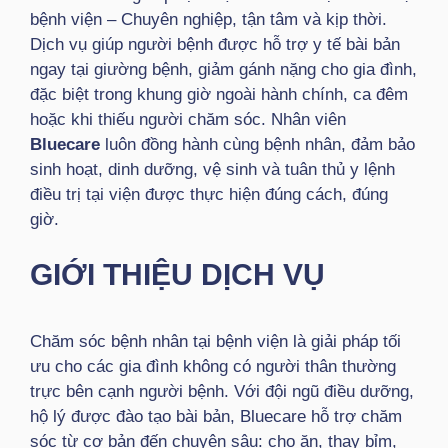
bệnh viện – Chuyên nghiệp, tận tâm và kịp thời.
Dịch vụ giúp người bệnh được hỗ trợ y tế bài bản
ngay tại giường bệnh, giảm gánh nặng cho gia đình,
đặc biệt trong khung giờ ngoài hành chính, ca đêm
hoặc khi thiếu người chăm sóc. Nhân viên
Bluecare
luôn đồng hành cùng bệnh nhân, đảm bảo
sinh hoạt, dinh dưỡng, vệ sinh và tuân thủ y lệnh
điều trị tại viện được thực hiện đúng cách, đúng
giờ.
GIỚI THIỆU DỊCH VỤ
Chăm sóc bệnh nhân tại bệnh viện là giải pháp tối
ưu cho các gia đình không có người thân thường
trực bên cạnh người bệnh. Với đội ngũ điều dưỡng,
hộ lý được đào tạo bài bản, Bluecare hỗ trợ chăm
sóc từ cơ bản đến chuyên sâu: cho ăn, thay bỉm,