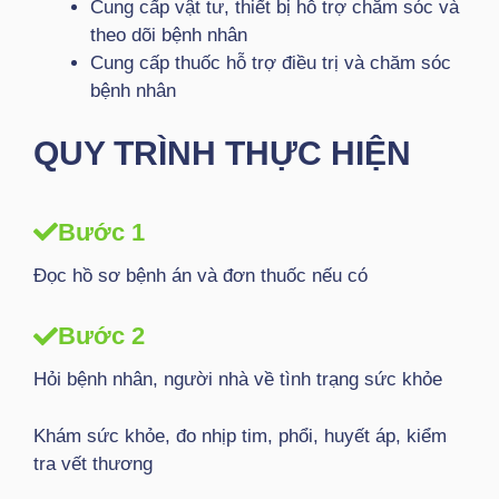
Cung cấp vật tư, thiết bị hỗ trợ chăm sóc và
theo dõi bệnh nhân
Cung cấp thuốc hỗ trợ điều trị và chăm sóc
bệnh nhân
QUY TRÌNH THỰC HIỆN
Bước 1
Đọc hồ sơ bệnh án và đơn thuốc nếu có
Bước 2
Hỏi bệnh nhân, người nhà về tình trạng sức khỏe
Khám sức khỏe, đo nhịp tim, phổi, huyết áp, kiểm
tra vết thương