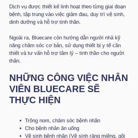
Dịch vụ được thiết kế linh hoạt theo từng giai đoạn
bệnh, tập trung vào việc giảm đau, duy trì vệ sinh,
dinh dưỡng và hỗ trợ tinh thần.
Ngoài ra, Bluecare còn hướng dẫn người nhà kỹ
năng chăm sóc cơ bản, sử dụng thiết bị y tế cần
thiết và tư vấn hỗ trợ tâm lý – tinh thần cho người
thân.
NHỮNG CÔNG VIỆC NHÂN
VIÊN BLUECARE SẼ
THỰC HIỆN
Trông nom, chăm sóc bệnh nhân
Cho bệnh nhân ăn uống
Vệ sinh bệnh nhân (Vệ sinh răng miệng, gội