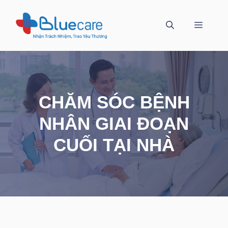
Chuyển
đến
MENU
nội
dung
CHĂM SÓC BỆNH
NHÂN GIAI ĐOẠN
CUỐI TẠI NHÀ