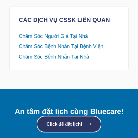
CÁC DỊCH VỤ CSSK LIÊN QUAN
Chăm Sóc Người Già Tại Nhà
Chăm Sóc Bệnh Nhân Tại Bệnh Viện
Chăm Sóc Bệnh Nhân Tại Nhà
An tâm đặt lịch cùng Bluecare!
Click để đặt lịch!