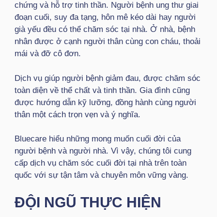
chứng và hỗ trợ tinh thần. Người bệnh ung thư giai
đoạn cuối, suy đa tạng, hôn mê kéo dài hay người
già yếu đều có thể chăm sóc tại nhà. Ở nhà, bệnh
nhân được ở cạnh người thân cùng con cháu, thoải
mái và đỡ cô đơn.
Dịch vụ giúp người bệnh giảm đau, được chăm sóc
toàn diện về thể chất và tinh thần. Gia đình cũng
được hướng dẫn kỹ lưỡng, đồng hành cùng người
thân một cách trọn vẹn và ý nghĩa.
Bluecare hiểu những mong muốn cuối đời của
người bệnh và người nhà. Vì vậy, chúng tôi cung
cấp dịch vụ chăm sóc cuối đời tại nhà trên toàn
quốc với sự tận tâm và chuyên môn vững vàng.
ĐỘI NGŨ THỰC HIỆN